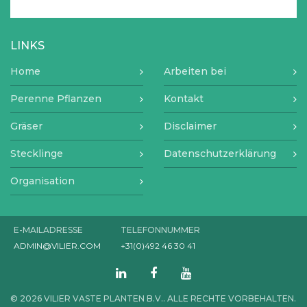
LINKS
Home
Arbeiten bei
Perenne Pflanzen
Kontakt
Gräser
Disclaimer
Stecklinge
Datenschutzerklärung
Organisation
E-MAILADRESSE
TELEFONNUMMER
ADMIN@VILIER.COM
+31(0)492 46 30 41
© 2026 VILIER VASTE PLANTEN B.V.. ALLE RECHTE VORBEHALTEN.