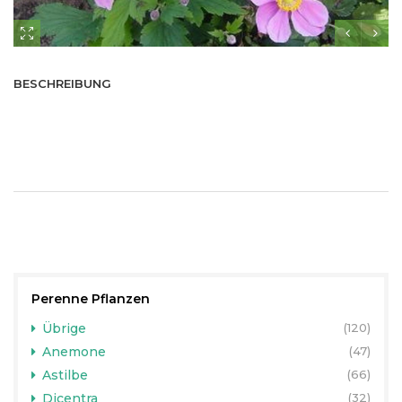
BESCHREIBUNG
Perenne Pflanzen
Übrige
(120)
Anemone
(47)
Astilbe
(66)
Dicentra
(32)