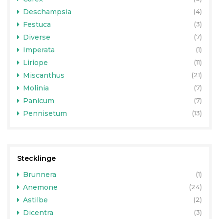
Deschampsia
(4)
Festuca
(3)
Diverse
(7)
Imperata
(1)
Liriope
(11)
Miscanthus
(21)
Molinia
(7)
Panicum
(7)
Pennisetum
(13)
Stecklinge
Brunnera
(1)
Anemone
(24)
Astilbe
(2)
Dicentra
(3)