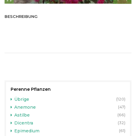
BESCHREIBUNG
Perenne Pflanzen
Übrige
(120)
Anemone
(47)
Astilbe
(66)
Dicentra
(32)
Epimedium
(61)