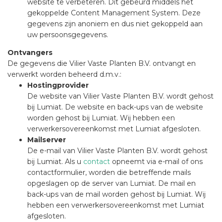
website te verbeteren. Dit gebeurd middels het
gekoppelde Content Management System. Deze
gegevens zijn anoniem en dus niet gekoppeld aan
uw persoonsgegevens.
Ontvangers
De gegevens die Vilier Vaste Planten B.V. ontvangt en
verwerkt worden beheerd d.m.v.:
Hostingprovider
De website van Vilier Vaste Planten B.V. wordt gehost
bij Lumiat. De website en back-ups van de website
worden gehost bij Lumiat. Wij hebben een
verwerkersovereenkomst met Lumiat afgesloten.
Mailserver
De e-mail van Vilier Vaste Planten B.V. wordt gehost
bij Lumiat. Als u
contact
opneemt via e-mail of ons
contactformulier, worden die betreffende mails
opgeslagen op de server van Lumiat. De mail en
back-ups van de mail worden gehost bij Lumiat. Wij
hebben een verwerkersovereenkomst met Lumiat
afgesloten.