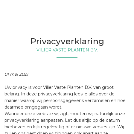
Privacyverklaring
VILIER VASTE PLANTEN B.V.
01 mei 2021
Uw privacy is voor Vilier Vaste Planten B.V. van groot
belang. In deze privacyverklaring lees je alles over de
manier waarop wij persoonsgegevens verzamelen en hoe
daarmee omgegaan wordt.
Wanneer onze website wijzigt, moeten wij natuurlijk onze
privacyverklaring aanpassen. Let dus altijd op de datum
hierboven en kijk regelmatig of er nieuwe versies zijn. Wij
zullen ons best doen wijzigingen ook apart aan te