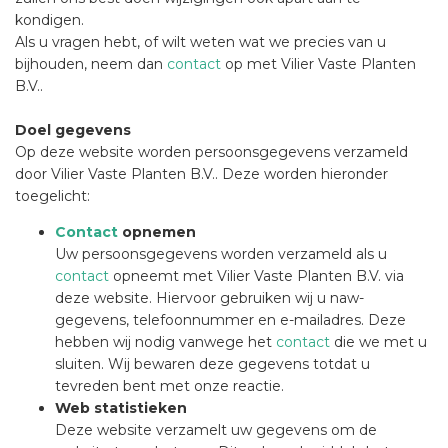
kondigen.
Als u vragen hebt, of wilt weten wat we precies van u
bijhouden, neem dan
contact
op met Vilier Vaste Planten
B.V..
Doel gegevens
Op deze website worden persoonsgegevens verzameld
door Vilier Vaste Planten B.V.. Deze worden hieronder
toegelicht:
Contact
opnemen
Uw persoonsgegevens worden verzameld als u
contact
opneemt met Vilier Vaste Planten B.V. via
deze website. Hiervoor gebruiken wij u naw-
gegevens, telefoonnummer en e-mailadres. Deze
hebben wij nodig vanwege het
contact
die we met u
sluiten. Wij bewaren deze gegevens totdat u
tevreden bent met onze reactie.
Web statistieken
Deze website verzamelt uw gegevens om de