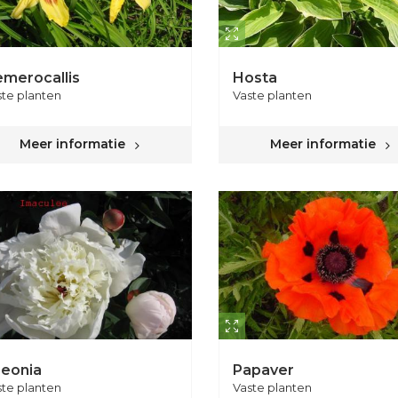
merocallis
Hosta
ste planten
Vaste planten
Meer informatie
Meer informatie
eonia
Papaver
ste planten
Vaste planten