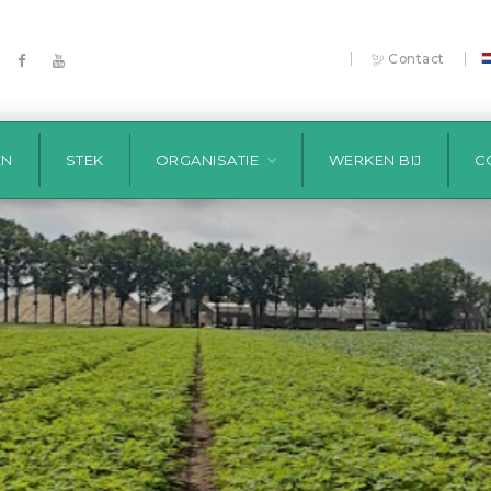
|
|
Contact
EN
STEK
ORGANISATIE
WERKEN BIJ
C