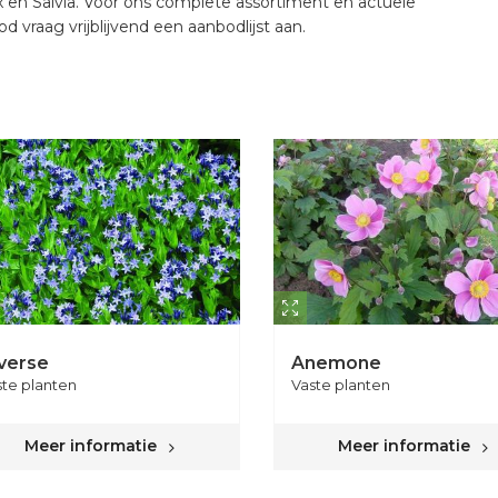
 en Salvia. Voor ons complete assortiment en actuele
d vraag vrijblijvend een aanbodlijst aan.
verse
Anemone
ste planten
Vaste planten
Meer informatie
Meer informatie