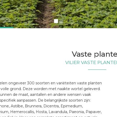
Vaste plant
VILIER VASTE PLANTEN
elen ongeveer 300 soorten en variëteiten vaste planten
e volle grond. Deze worden met naakte wortel geleverd.
unnen de maat, aantallen en andere wensen vaak
specifiek aanpassen. De belangrijkste soorten zijn:
one, Astilbe, Brunnera, Dicentra, Epimedium,
nium, Hemerocallis, Hosta, Lavandula, Paeonia, Papaver,