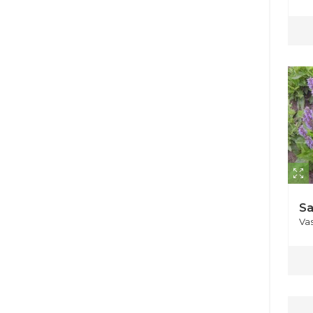
Sa
Va