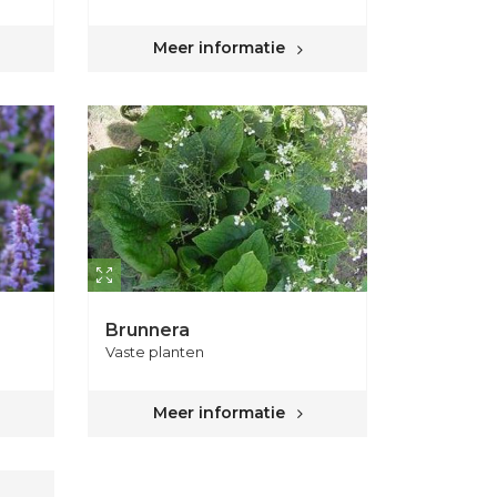
Meer informatie
Brunnera
Vaste planten
Meer informatie