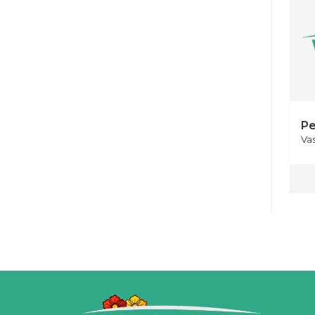
Pe
Va