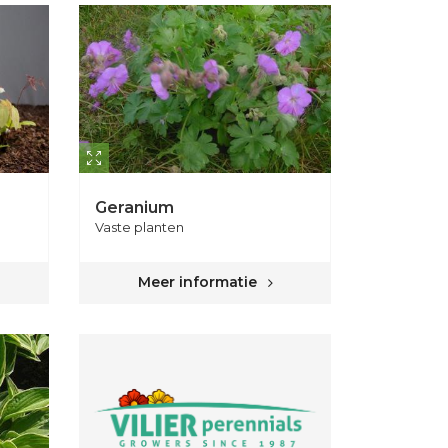
Geranium
Vaste planten
Meer informatie