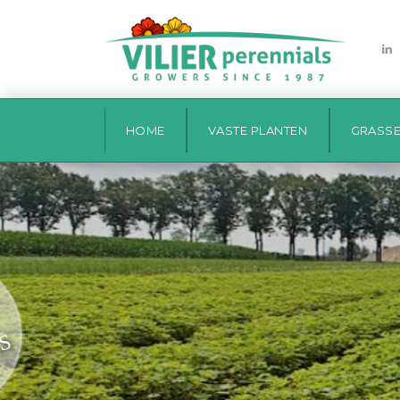
vilier
HOME
VASTE PLANTEN
GRASS
S