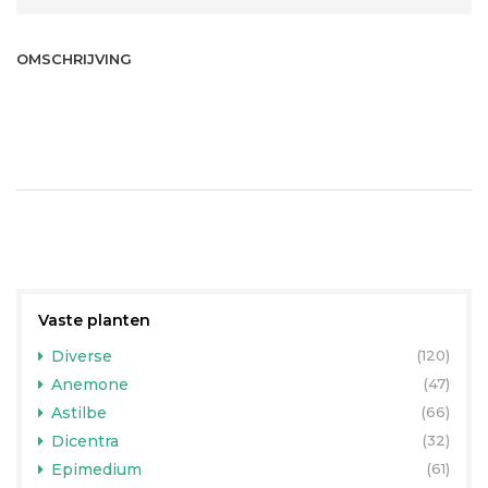
OMSCHRIJVING
Vaste planten
Diverse
(120)
Anemone
(47)
Astilbe
(66)
Dicentra
(32)
Epimedium
(61)