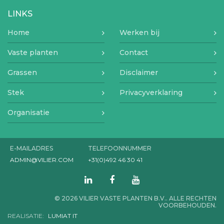
LINKS
Home
Werken bij
Vaste planten
Contact
Grassen
Disclaimer
Stek
Privacyverklaring
Organisatie
E-MAILADRES
TELEFOONNUMMER
ADMIN@VILIER.COM
+31(0)492 46 30 41
© 2026 VILIER VASTE PLANTEN B.V.. ALLE RECHTEN
VOORBEHOUDEN.
REALISATIE:
LUMIAT IT