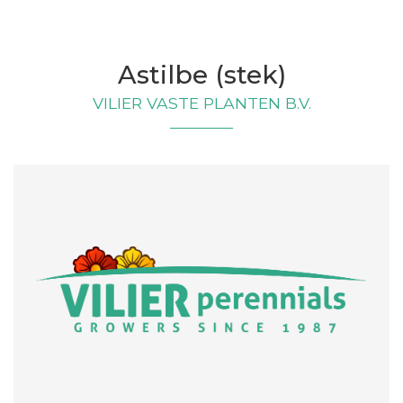
Astilbe (stek)
VILIER VASTE PLANTEN B.V.