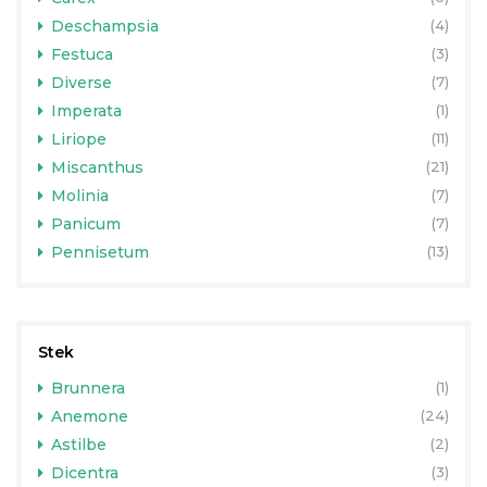
Deschampsia
(4)
Festuca
(3)
Diverse
(7)
Imperata
(1)
Liriope
(11)
Miscanthus
(21)
Molinia
(7)
Panicum
(7)
Pennisetum
(13)
Stek
Brunnera
(1)
Anemone
(24)
Astilbe
(2)
Dicentra
(3)