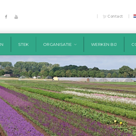
|
|
Contact
EN
STEK
ORGANISATIE
WERKEN BIJ
C