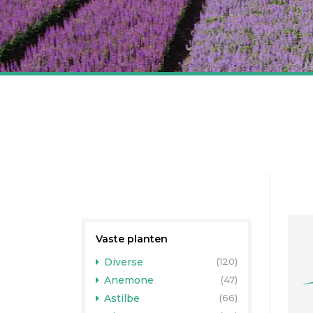
Vaste planten
Diverse
(120)
Anemone
(47)
Astilbe
(66)