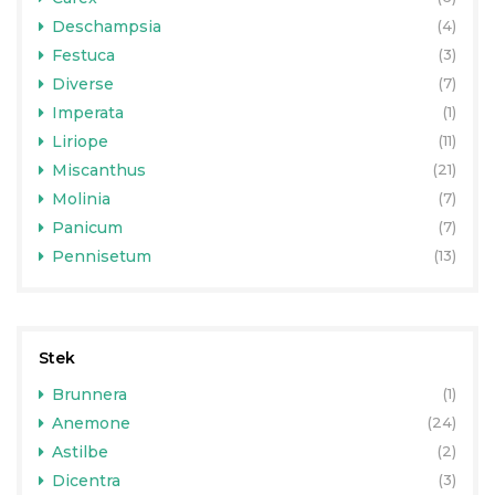
Deschampsia
(4)
Festuca
(3)
Diverse
(7)
Imperata
(1)
Liriope
(11)
Miscanthus
(21)
Molinia
(7)
Panicum
(7)
Pennisetum
(13)
Stek
Brunnera
(1)
Anemone
(24)
Astilbe
(2)
Dicentra
(3)