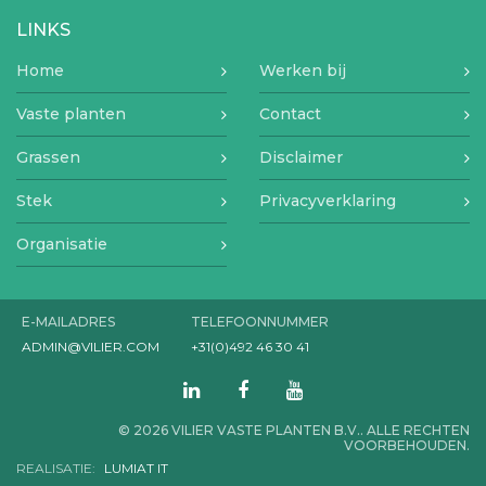
LINKS
Home
Werken bij
Vaste planten
Contact
Grassen
Disclaimer
Stek
Privacyverklaring
Organisatie
E-MAILADRES
TELEFOONNUMMER
ADMIN@VILIER.COM
+31(0)492 46 30 41
© 2026 VILIER VASTE PLANTEN B.V.. ALLE RECHTEN
VOORBEHOUDEN.
REALISATIE:
LUMIAT IT